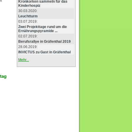
er
Kronkorken sammeln für das
Kinderhospiz
30.03.2020:
Leuchtturm
03.07.2019:
Zwei Projekttage rund um die
Ernährungspyramide ...
02.07.2019:
Berufsrallye in Gräfenthal 2019
28.06.2019:
INVICTUS zu Gast in Gräfenthal
Mehr...
ntag