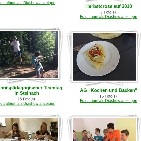
Fotoalbum als Diashow anzeigen
Herbstcrosslauf 2018
7 Foto(s)
Fotoalbum als Diashow anzeigen
ebnispädagogischer Teamtag
AG "Kochen und Backen"
in Steinach
15 Foto(s)
15 Foto(s)
Fotoalbum als Diashow anzeigen
Fotoalbum als Diashow anzeigen