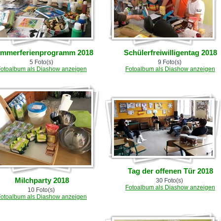
mmerferienprogramm 2018
Schülerfreiwilligentag 2018
5 Foto(s)
9 Foto(s)
Fotoalbum als Diashow anzeigen
Fotoalbum als Diashow anzeigen
Tag der offenen Tür 2018
Milchparty 2018
30 Foto(s)
Fotoalbum als Diashow anzeigen
10 Foto(s)
Fotoalbum als Diashow anzeigen