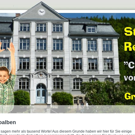
oalben
r sagen mehr als tausend Worte! Aus diesem Grunde haben wir hier für Sie einige