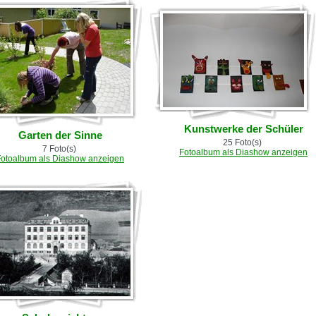
Kunstwerke der Schüler
Garten der Sinne
25 Foto(s)
7 Foto(s)
Fotoalbum als Diashow anzeigen
Fotoalbum als Diashow anzeigen