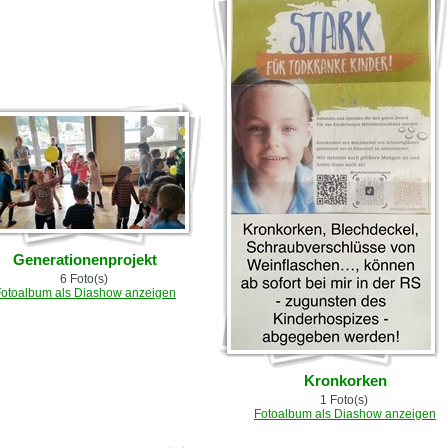
Generationenprojekt
6 Foto(s)
Fotoalbum als Diashow anzeigen
Kronkorken
1 Foto(s)
Fotoalbum als Diashow anzeigen