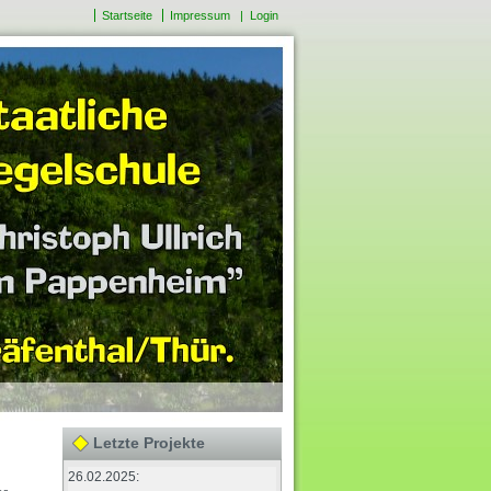
Startseite
Impressum
|
Login
Letzte Projekte
26.02.2025: