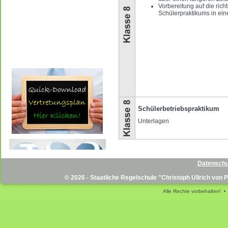
Vorbereitung auf die rich
Schülerpraktikums in e
Schülerbetriebspraktikum
Unterlagen
Datenschu
© 2026 - Staatliche Regelschule "Christoph Ullrich von
Alle Rechte vorbehalten! •